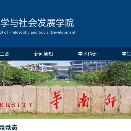
工会
新闻通知
学术科研
学
动动态