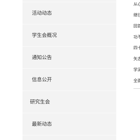
从
活动动态
继
回
学生会概况
功
四
通知公告
矢
学
信息公开
全
研究生会
最新动态