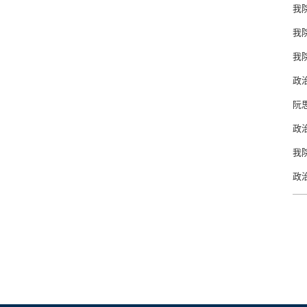
我
我
我
政
阮
政
我
政